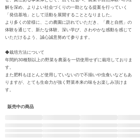
解を深め、よりよい社会づくりの一助となる提案を行っていく
「発信基地」として活動を展開することとなりました。 

より多くの皆様に、この農園に訪れていただき、「農と自然」の
体験を通じて、新たな体験、深い学び、さわやかな感動を感じて
いただけるよう、誠心誠意努めて参ります。

◆栽培方法について

年間約30種類以上の野菜を農薬を一切使用せずに栽培しておりま
す。 

また肥料もほとんど使用していないので不揃いや虫食いなどもあ
りますが、とても生命力が強く野菜本来の味をお楽しみ頂けま
す。
販売中の商品