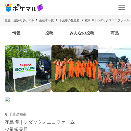
産直・通販のポケマル
生産者一覧
千葉県の生産者
花島 隼 | シダックスエコファーム
情報
投稿
みんなの投稿
商品
千葉県柏市
花島 隼 | シダックスエコファーム
少量多品目