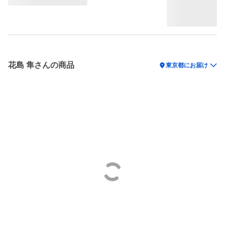
花島 隼さんの商品
location_on
東京都にお届け