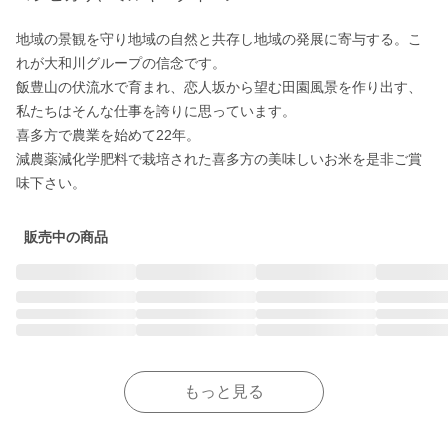
地域の景観を守り地域の自然と共存し地域の発展に寄与する。こ
れが大和川グループの信念です。

飯豊山の伏流水で育まれ、恋人坂から望む田園風景を作り出す、
私たちはそんな仕事を誇りに思っています。

喜多方で農業を始めて22年。

減農薬減化学肥料で栽培された喜多方の美味しいお米を是非ご賞
味下さい。
販売中の商品
もっと見る