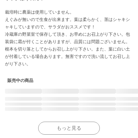
栽培時に農薬は使用していません。

えぐみが無いので生食が出来ます。葉は柔らかく、茎はシャキシ
ャキしていますので、サラダがおススメです！

冷蔵庫の野菜室で保存して頂き、お早めにお召上がり下さい。包
装袋に霜が付くことがありますが、品質には問題ございません。
根本を切り落としてからお召し上がり下さい。また、葉に白い土
が付着している場合あります。無害ですので洗い流してお召し上
がり下さい。
販売中の商品
もっと見る