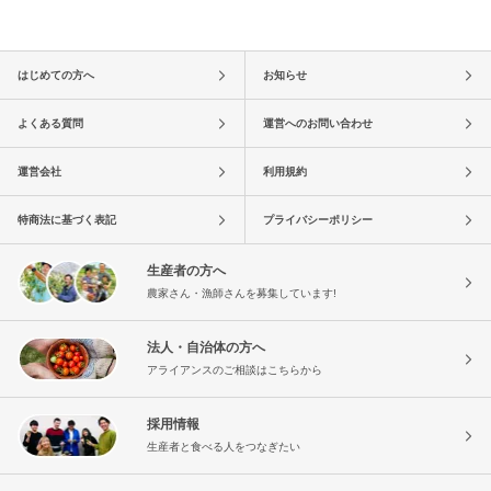
はじめての方へ
お知らせ
よくある質問
運営へのお問い合わせ
運営会社
利用規約
特商法に基づく表記
プライバシーポリシー
生産者の方へ
農家さん・漁師さんを募集しています!
法人・自治体の方へ
アライアンスのご相談はこちらから
採用情報
生産者と食べる人をつなぎたい