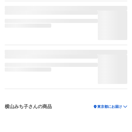
横山みち子さんの商品
location_on
東京都にお届け