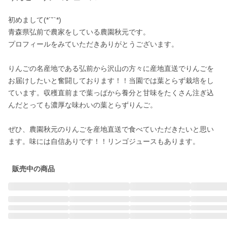
初めまして(*´˘`*)

青森県弘前で農家をしている農園秋元です。

プロフィールをみていただきありがとうございます。

りんごの名産地である弘前から沢山の方々に産地直送でりんごを
お届けしたいと奮闘しております！！当園では葉とらず栽培をし
ています。収穫直前まで葉っぱから養分と甘味をたくさん注ぎ込
んだとっても濃厚な味わいの葉とらずりんご。

ぜひ、農園秋元のりんごを産地直送で食べていただきたいと思い
販売中の商品