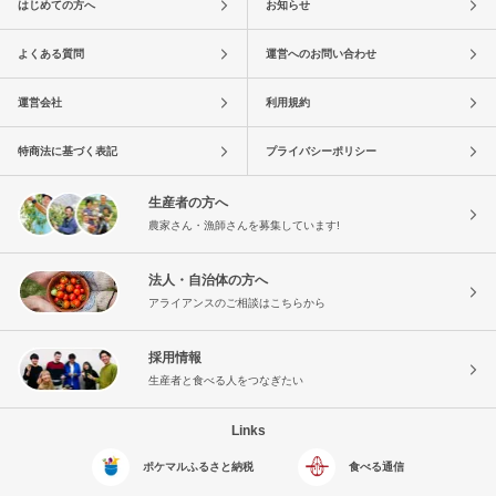
はじめての方へ
お知らせ
よくある質問
運営へのお問い合わせ
運営会社
利用規約
特商法に基づく表記
プライバシーポリシー
生産者の方へ
農家さん・漁師さんを募集しています!
法人・自治体の方へ
アライアンスのご相談はこちらから
採用情報
生産者と食べる人をつなぎたい
Links
ポケマルふるさと納税
食べる通信