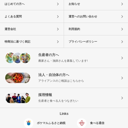
はじめての方へ
お知らせ
よくある質問
運営へのお問い合わせ
運営会社
利用規約
特商法に基づく表記
プライバシーポリシー
生産者の方へ
農家さん・漁師さんを募集しています!
法人・自治体の方へ
アライアンスのご相談はこちらから
採用情報
生産者と食べる人をつなぎたい
Links
ポケマルふるさと納税
食べる通信