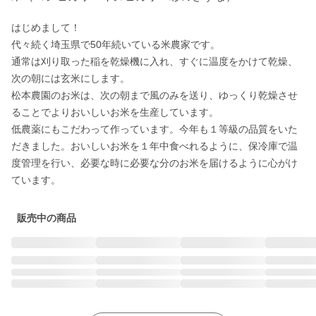
はじめまして！

代々続く埼玉県で50年続いている米農家です。

通常は刈り取った稲を乾燥機に入れ、すぐに温度をかけて乾燥、
次の朝には玄米にします。

松本農園のお米は、次の朝まで風のみを送り、ゆっくり乾燥させ
ることでよりおいしいお米を生産しています。

低農薬にもこだわって作っています。今年も１等級の品質をいた
だきました。おいしいお米を１年中食べれるように、保冷庫で温
度管理を行い、必要な時に必要な分のお米を届けるように心がけ
ています。
販売中の商品