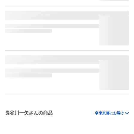
長谷川一矢さんの商品
location_on
東京都にお届け