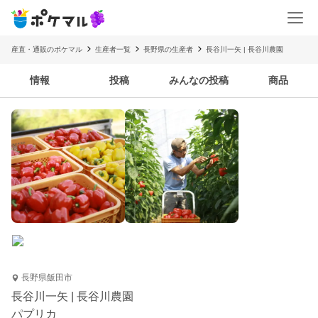
産直・通販のポケマル
生産者一覧
長野県の生産者
長谷川一矢 | 長谷川農園
情報
投稿
みんなの投稿
商品
長野県飯田市
長谷川一矢 | 長谷川農園
パプリカ