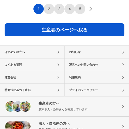
1
2
3
4
5
生産者のページへ戻る
はじめての方へ
お知らせ
よくある質問
運営へのお問い合わせ
運営会社
利用規約
特商法に基づく表記
プライバシーポリシー
生産者の方へ
農家さん・漁師さんを募集しています!
法人・自治体の方へ