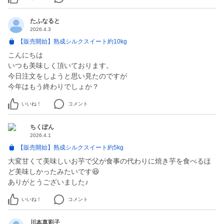
たふなると
2026.4.3
【販売開始】熟成シルクスイート約10kg
こんにちは
いつも美味しく頂いております。
今日注文をしようと思い見たのですが
いいね！
コメント
ちくぽん
2026.4.1
【販売開始】熟成シルクスイート約5kg
大変甘くて美味しいお芋で父が食事の代わりに焼き芋を食べるほ
ど美味しかったみたいです😆
ありがとうございました♪
いいね！
コメント
川本真彩子