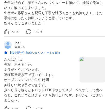
今年は始めて、藤沼さんのシルクスイート頂いて、綺麗で美味し
い🍠に嵌ってしまいました。
生産者の藤沼さんも配送も丁寧な対応でとても気持ちよく、また
季節になったらお願いしようと思っています 。
ありがとうございました！
いいね！
コメント
あや
2026.4.5
【販売開始】熟成シルクスイート約5kg
こんばんは♪
先程 届きました。
ありがとうございます。
ほぼ毎日焼き芋で頂いています。
オーブンレンジ180℃で1時間
美味しい焼き芋ができます。
少〜し長く焼くとトロットロ💓冷やしてスプーンですくって食べ
ると、これがまたメチャメチャ美味しいです。ありがとうござい
いいね！
コメント