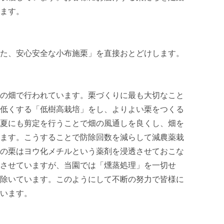
ます。

た、安心安全な小布施栗」を直接おとどけします。

の畑で行われています。栗づくりに最も大切なこと
低くする「低樹高栽培」をし、よりよい栗をつくる
夏にも剪定を行うことで畑の風通しを良くし、畑を
ます。こうすることで防除回数を減らして減農薬栽
の栗はヨウ化メチルという薬剤を浸透させておこな
させていますが、当園では「燻蒸処理」を一切せ
除いています。このようにして不断の努力で皆様に
います。
