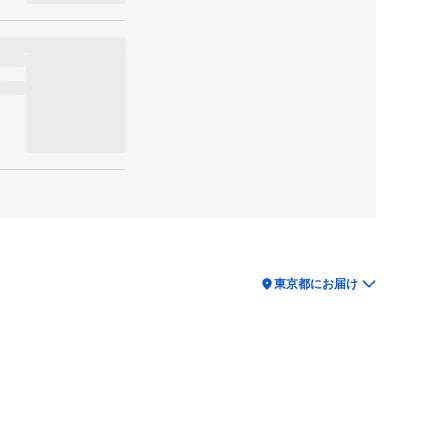
location_on
東京都にお届け