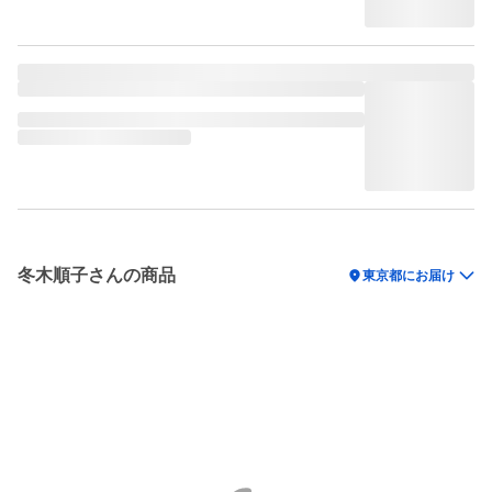
冬木順子さんの商品
location_on
東京都にお届け