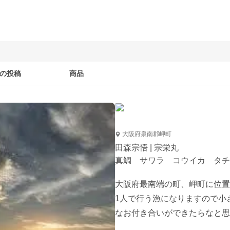
の投稿
商品
大阪府泉南郡岬町
田森宗悟 | 宗栄丸
真鯛 サワラ コウイカ タチ
大阪府最南端の町、岬町に位置
1人で行う漁になりますので小
なお付き合いができたらなと思