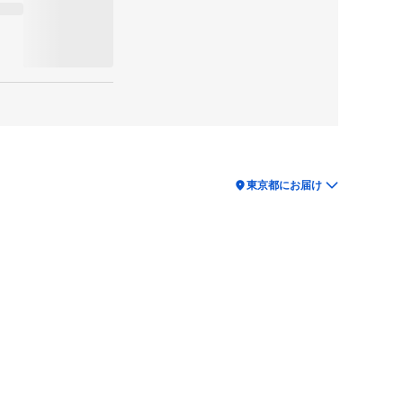
location_on
東京都にお届け