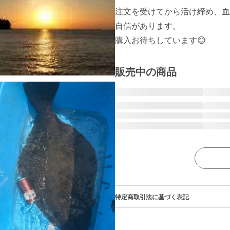
注文を受けてから活け締め、血
自信があります。

購入お待ちしています😊
販売中の商品
特定商取引法に基づく表記