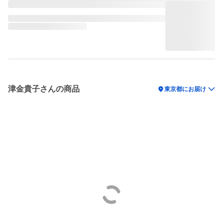
津金貴子さんの商品
location_on
東京都にお届け