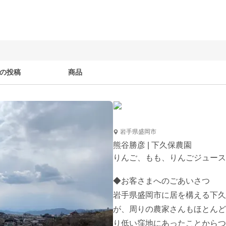
の投稿
商品
岩手県盛岡市
熊谷勝彦 | 下久保農園
りんご、もも、りんごジュース
◆お客さまへのごあいさつ

岩手県盛岡市に居を構える下久
が、周りの農家さんもほとんど
り低い窪地にあったことからつ