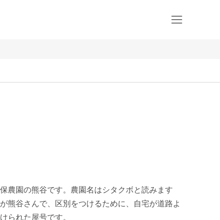
保農園の熊谷です。農園名はシタクボと読みます
が熊谷さんで、区別をつけるために、自宅が道路よ
けられた屋号です。
