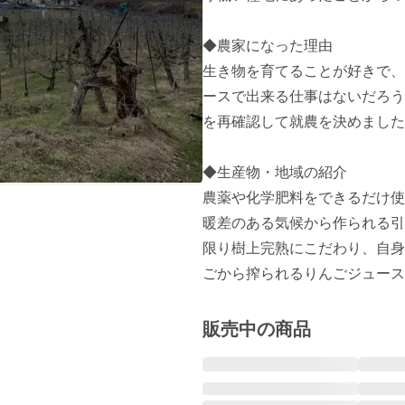
◆農家になった理由

生き物を育てることが好きで、
ースで出来る仕事はないだろう
を再確認して就農を決めました
◆生産物・地域の紹介

農薬や化学肥料をできるだけ使
暖差のある気候から作られる引
限り樹上完熟にこだわり、自身
ごから搾られるりんごジュース
販売中の商品