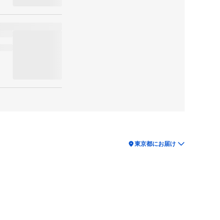
location_on
東京都にお届け