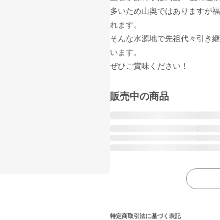
多いため山奥ではありますが福
れます。

そんな水源地で先祖代々引き継
います。

ぜひご賞味ください！
販売中の商品
特定商取引法に基づく表記