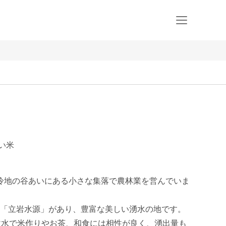
い米
高冷地の谷あいにある小さな集落で農林業を営んでいま
「立岩水源」があり、豊富な美しい湧水の地です。
軟水で米作りやお茶、和食には相性が良く、湧出量も