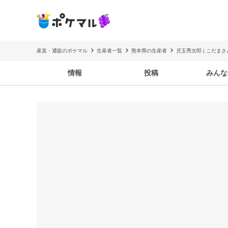
産直・通販のポケマル
生産者一覧
熊本県の生産者
児玉秀次郎 | こだま
情報
投稿
みんな