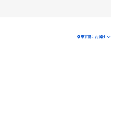
location_on
東京都にお届け