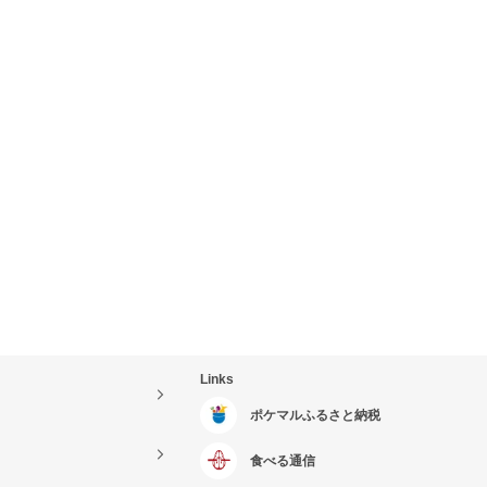
Links
ポケマルふるさと納税
食べる通信