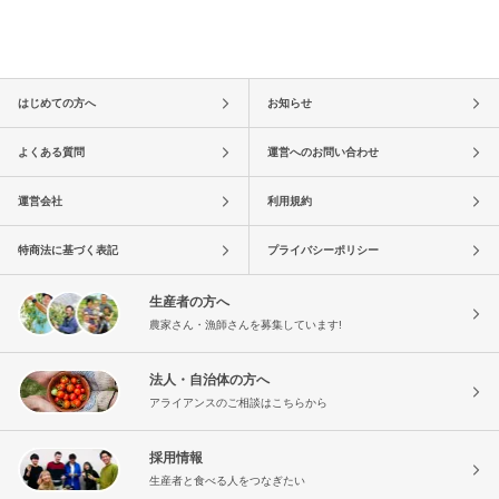
はじめての方へ
お知らせ
よくある質問
運営へのお問い合わせ
運営会社
利用規約
特商法に基づく表記
プライバシーポリシー
生産者の方へ
農家さん・漁師さんを募集しています!
法人・自治体の方へ
アライアンスのご相談はこちらから
採用情報
生産者と食べる人をつなぎたい