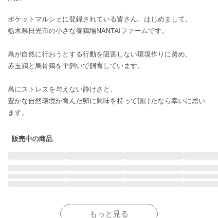
ポケットマルシェに登録されている皆さん、はじめまして。

栃木県日光市の小さな養鶏場NANTAIファームです。

鳥が自然に行おうとする行動を阻害しない環境作りに努め、

赤玉鶏と烏骨鶏を平飼いで飼育しています。

鳥にストレスを与えない静けさと、

豊かな自然環境が育んだ卵に興味を持って頂けたなら幸いに思い
ます。
販売中の商品
もっと見る