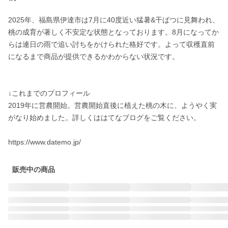
2025年、福島県伊達市は7月に40度近い猛暑&干ばつに見舞われ、
桃の成育が著しく不安定な状態となっております。8月になってか
らは連日の雨で追い討ちをかけられた格好です。よって収穫直前
になるまで商品が提供できるかわからない状況です。

↓これまでのプロフィール

2019年に営農開始。営農開始直後に植えた桃の木に、ようやく実
がなり始めました。詳しくははてなブログをご覧ください。

https://www.datemo.jp/
販売中の商品