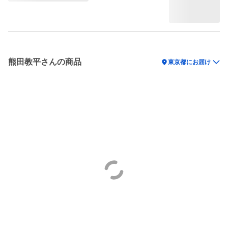
熊田教平さんの商品
location_on
東京都にお届け