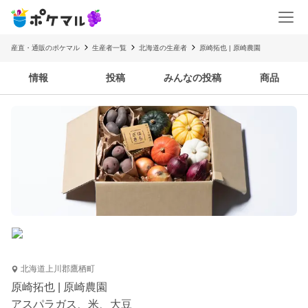
産直・通販のポケマル
生産者一覧
北海道の生産者
原崎拓也 | 原崎農園
情報
投稿
みんなの投稿
商品
北海道上川郡鷹栖町
原崎拓也 | 原崎農園
アスパラガス、米、大豆