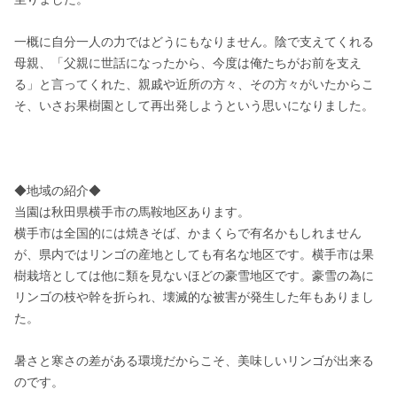
一概に自分一人の力ではどうにもなりません。陰で支えてくれる
母親、「父親に世話になったから、今度は俺たちがお前を支え
る」と言ってくれた、親戚や近所の方々、その方々がいたからこ
そ、いさお果樹園として再出発しようという思いになりました。

◆地域の紹介◆

当園は秋田県横手市の馬鞍地区あります。

横手市は全国的には焼きそば、かまくらで有名かもしれません
が、県内ではリンゴの産地としても有名な地区です。横手市は果
樹栽培としては他に類を見ないほどの豪雪地区です。豪雪の為に
リンゴの枝や幹を折られ、壊滅的な被害が発生した年もありまし
た。

暑さと寒さの差がある環境だからこそ、美味しいリンゴが出来る
のです。
