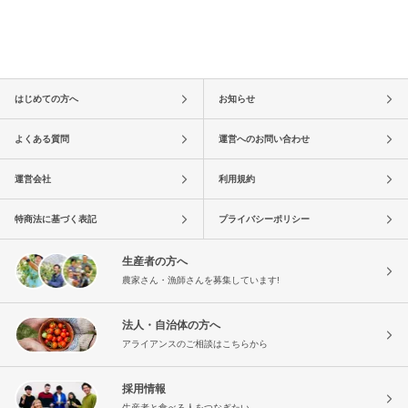
はじめての方へ
お知らせ
よくある質問
運営へのお問い合わせ
運営会社
利用規約
特商法に基づく表記
プライバシーポリシー
生産者の方へ
農家さん・漁師さんを募集しています!
法人・自治体の方へ
アライアンスのご相談はこちらから
採用情報
生産者と食べる人をつなぎたい