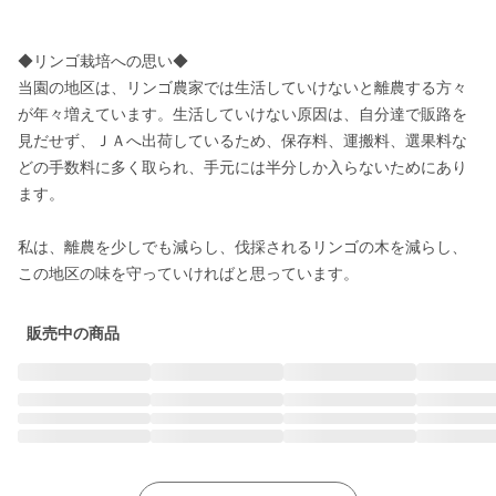
◆リンゴ栽培への思い◆

当園の地区は、リンゴ農家では生活していけないと離農する方々
が年々増えています。生活していけない原因は、自分達で販路を
見だせず、ＪＡへ出荷しているため、保存料、運搬料、選果料な
どの手数料に多く取られ、手元には半分しか入らないためにあり
ます。

私は、離農を少しでも減らし、伐採されるリンゴの木を減らし、
この地区の味を守っていければと思っています。
販売中の商品