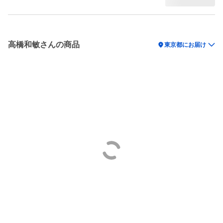
高橋和敏さんの商品
location_on
東京都にお届け