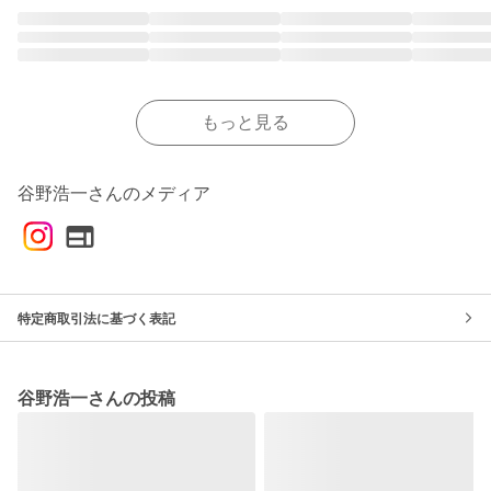
もっと見る
谷野浩一さんのメディア
特定商取引法に基づく表記
谷野浩一さんの投稿