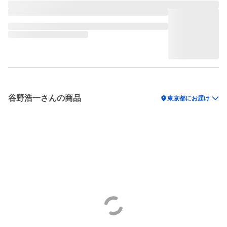
谷野浩一さんの商品
location_on
東京都にお届け