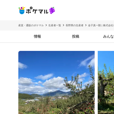
産直・通販のポケマル
生産者一覧
長野県の生産者
金子真一朗 | 株式会
情報
投稿
みんな