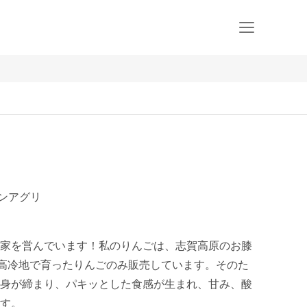
マンアグリ
家を営んでいます！私のりんごは、志賀高原のお膝
、高冷地で育ったりんごのみ販売しています。そのた
身が締まり、パキッとした食感が生まれ、甘み、酸
す。
