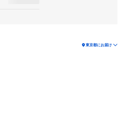
location_on
東京都にお届け