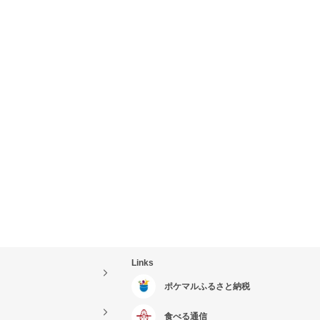
Links
ポケマルふるさと納税
食べる通信