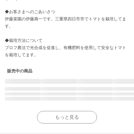
◆お客さまへのごあいさつ

伊藤菜園の伊藤壽一です。三重県四日市市でトマトを栽培してま
す。

◆栽培方法について

ブロフ農法で光合成を促進し、有機肥料を使用して安全なトマト
を栽培してます。
販売中の商品
もっと見る