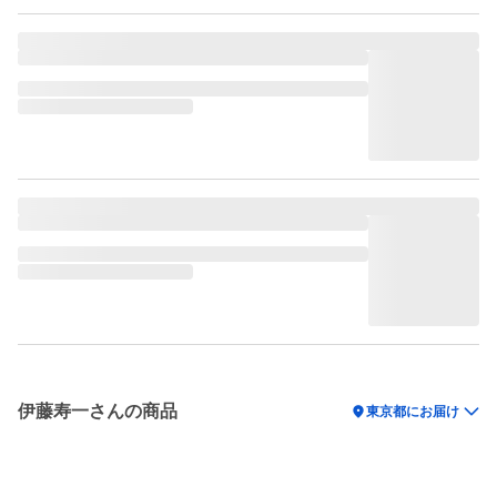
伊藤寿一さんの商品
location_on
東京都にお届け