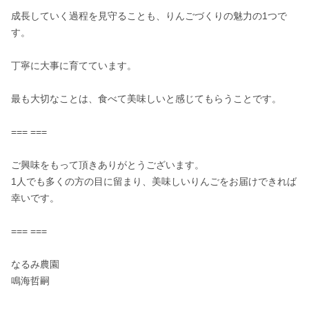
成長していく過程を見守ることも、りんごづくりの魅力の1つで
す。

丁寧に大事に育てています。

最も大切なことは、食べて美味しいと感じてもらうことです。

=== ===

ご興味をもって頂きありがとうございます。

1人でも多くの方の目に留まり、美味しいりんごをお届けできれば
幸いです。

=== ===

なるみ農園

鳴海哲嗣