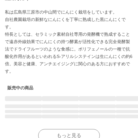
私は広島県三原市の中山間でにんにく栽培をしています。

自社農園栽培の新鮮なにんにくを丁寧に熟成した黒にんにくで
す。

特長としては、セラミック素材自社専用の発酵機で熟成すること
で遠赤外線効果でにんにくの持つ酵素が活性化できる完全発酵製
法でドライフルーツのような食感に。ポリフェノールの一種で抗
酸化作用があるといわれるS-アリルシステインは生にんにくの約6
倍。美容と健康、アンチエイジングに関心のある方におすすめで
す。
販売中の商品
もっと見る