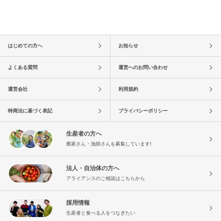
はじめての方へ
お知らせ
よくある質問
運営へのお問い合わせ
運営会社
利用規約
特商法に基づく表記
プライバシーポリシー
生産者の方へ
農家さん・漁師さんを募集しています!
法人・自治体の方へ
アライアンスのご相談はこちらから
採用情報
生産者と食べる人をつなぎたい