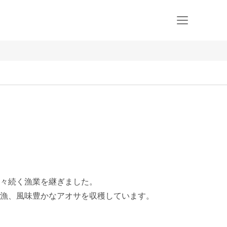
々続く漁業を継ぎました。

漁、風味豊かなアオサを収穫しています。
