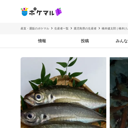
産直・通販のポケマル
生産者一覧
鹿児島県の生産者
橋本健太郎 | 橋本
情報
投稿
みんな