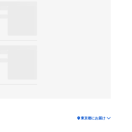
location_on
東京都にお届け