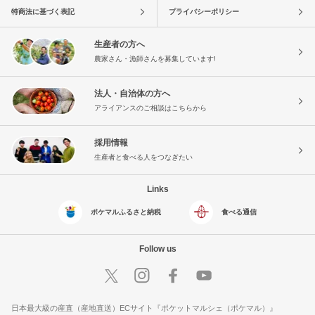
特商法に基づく表記
プライバシーポリシー
生産者の方へ
農家さん・漁師さんを募集しています!
法人・自治体の方へ
アライアンスのご相談はこちらから
採用情報
生産者と食べる人をつなぎたい
Links
ポケマルふるさと納税
食べる通信
Follow us
日本最大級の産直（産地直送）ECサイト『ポケットマルシェ（ポケマル）』