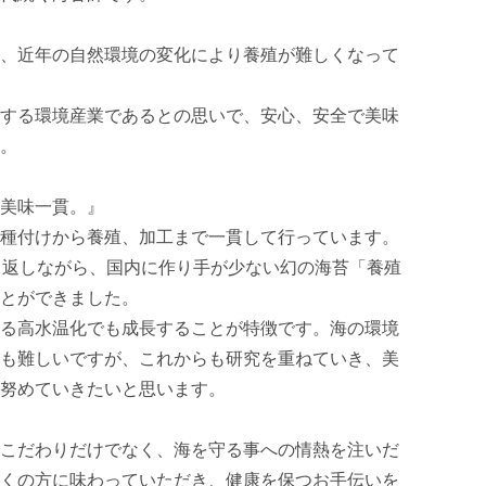
、近年の自然環境の変化により養殖が難しくなって
する環境産業であるとの思いで、安心、安全で美味
。

美味一貫。』

種付けから養殖、加工まで一貫して行っています。

り返しながら、国内に作り手が少ない幻の海苔「養殖
とができました。

る高水温化でも成長することが特徴です。海の環境
も難しいですが、これからも研究を重ねていき、美
努めていきたいと思います。

こだわりだけでなく、海を守る事への情熱を注いだ
くの方に味わっていただき、健康を保つお手伝いを