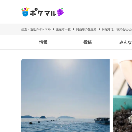
産直・通販のポケマル
生産者一覧
岡山県の生産者
妹尾孝之 | 株式会社
情報
投稿
みんな