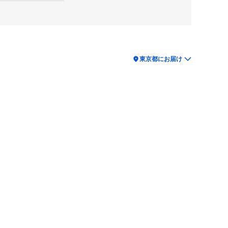
location_on
東京都にお届け