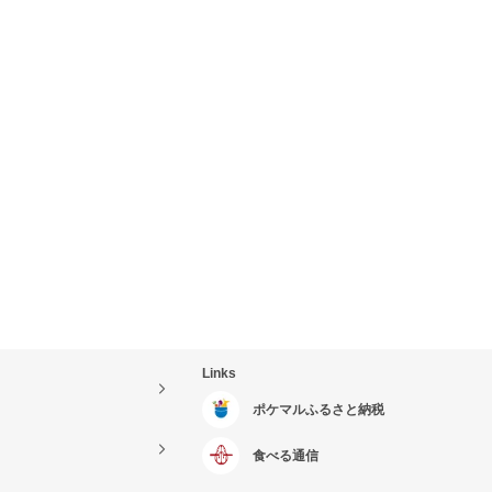
Links
ポケマルふるさと納税
食べる通信