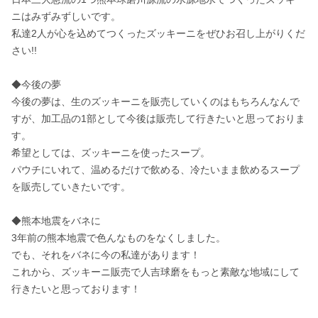
ニはみずみずしいです。 

私達2人が心を込めてつくったズッキーニをぜひお召し上がりくだ
さい!!

◆今後の夢

今後の夢は、生のズッキーニを販売していくのはもちろんなんで
すが、加工品の1部として今後は販売して行きたいと思っておりま
す。 

希望としては、ズッキーニを使ったスープ。 

パウチにいれて、温めるだけで飲める、冷たいまま飲めるスープ
を販売していきたいです。 

◆熊本地震をバネに

3年前の熊本地震で色んなものをなくしました。 

でも、それをバネに今の私達があります！ 

これから、ズッキーニ販売で人吉球磨をもっと素敵な地域にして
行きたいと思っております！