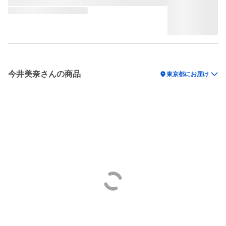
今井美奈さんの商品
location_on
東京都にお届け