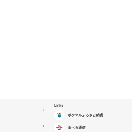
Links
ポケマルふるさと納税
食べる通信