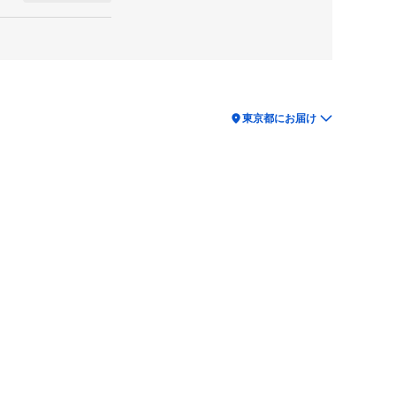
location_on
東京都にお届け