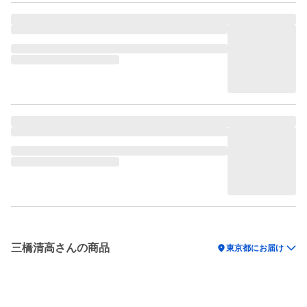
三橋清高さんの商品
location_on
東京都にお届け