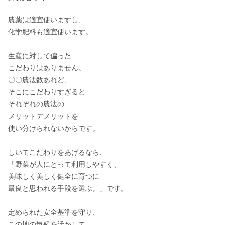
農薬は適宜使いますし、

化学肥料も適宜使います。

生産に対して偏った

こだわりはありません。

〇〇農法数あれど、

そこにこだわりすぎると

それぞれの農法の

メリットデメリットを

使い分けられないからです。

しいてこだわりをあげるなら、

「野菜が人にとって利用しやすく、

美味しく美しく健全に育つに

最良と思われる手段を選ぶ。」です。

定められた安全基準を守り、

この地の気候を活かして、
