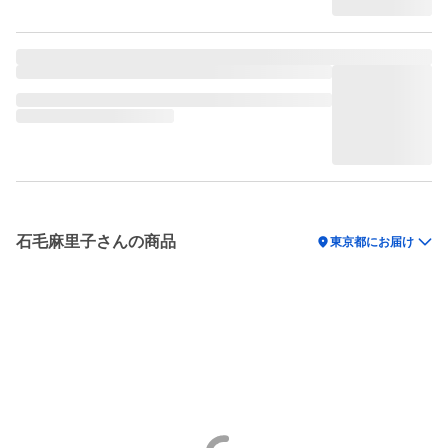
石毛麻里子さんの商品
location_on
東京都にお届け