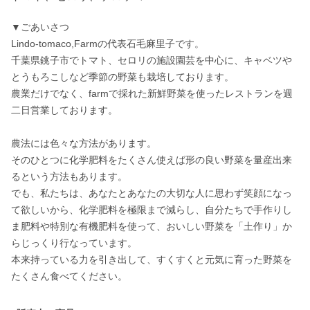
▼ごあいさつ

Lindo-tomaco,Farmの代表石毛麻里子です。

千葉県銚子市でトマト、セロリの施設園芸を中心に、キャベツや
とうもろこしなど季節の野菜も栽培しております。

農業だけでなく、farmで採れた新鮮野菜を使ったレストランを週
二日営業しております。

農法には色々な方法があります。

そのひとつに化学肥料をたくさん使えば形の良い野菜を量産出来
るという方法もあります。

でも、私たちは、あなたとあなたの大切な人に思わず笑顔になっ
て欲しいから、化学肥料を極限まで減らし、自分たちで手作りし
ま肥料や特別な有機肥料を使って、おいしい野菜を「土作り」か
らじっくり行なっています。

本来持っている力を引き出して、すくすくと元気に育った野菜を