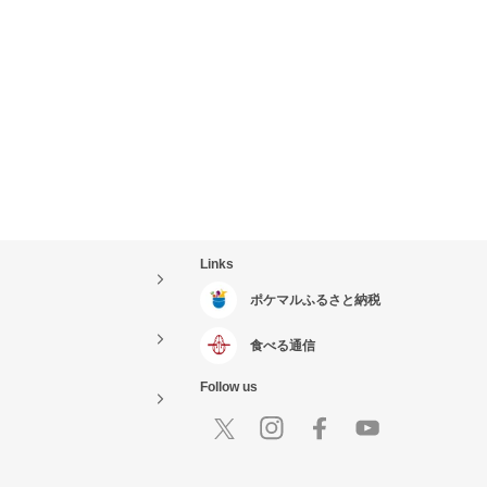
Links
ポケマルふるさと納税
食べる通信
Follow us