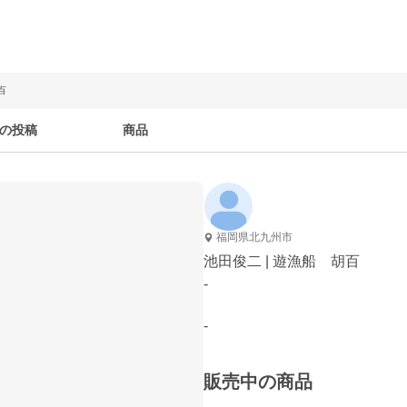
百
の投稿
商品
福岡県北九州市
池田俊二 | 遊漁船 胡百
-
-
販売中の商品