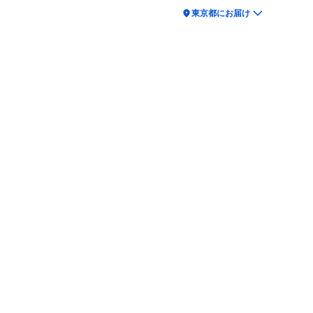
location_on
東京都にお届け