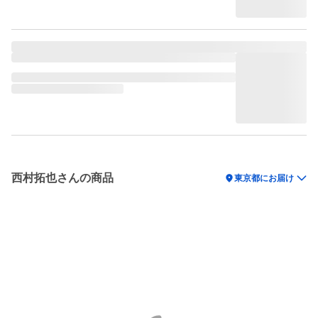
西村拓也さんの商品
location_on
東京都にお届け