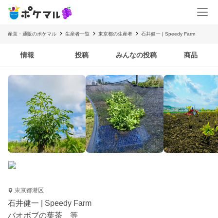
産直・通販のポケマル
生産者一覧
東京都の生産者
石井健一 | Speedy Farm
情報
投稿
みんなの投稿
商品
東京都港区
石井健一 | Speedy Farm
バオボブの葉茶 等