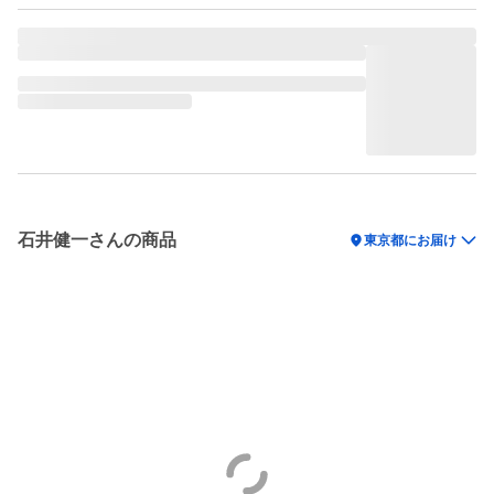
石井健一さんの商品
location_on
東京都にお届け