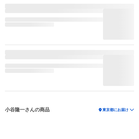
小谷隆一さんの商品
location_on
東京都にお届け