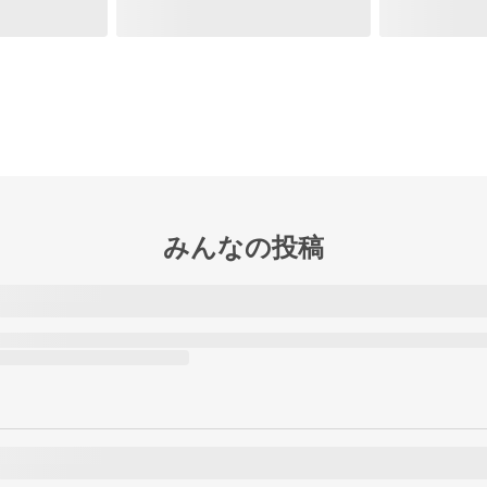
みんなの投稿