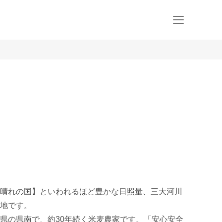
晴れの国】といわれるほど豊かな日照量、三大河川
地です。

県の県南で、約30年続く米麦農家です。「安心安全