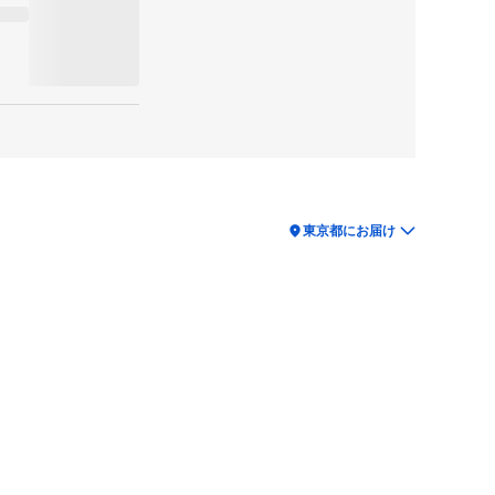
location_on
東京都にお届け