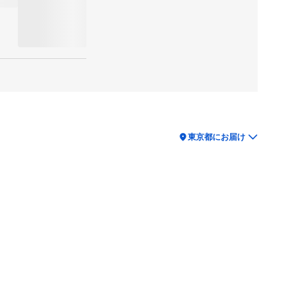
location_on
東京都にお届け