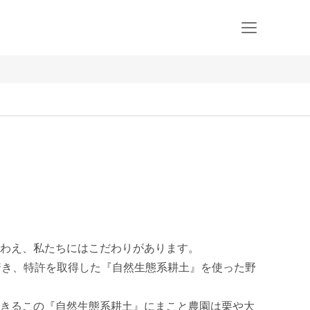
わえ、私たちにはこだわりがあります。

着き、特許を取得した『自然生態系耕土』を使った野
きるこの『自然生態系耕土』にまこと農園は栗や大