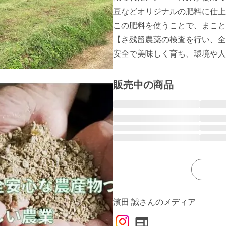
豆などオリジナルの肥料に仕上
この肥料を使うことで、まこと
【さ残留農薬の検査を行い、全
販売中の商品
濱田 誠さんのメディア