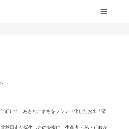
ム
仁町）で、あきたこまちをブランド化したお米「清
で北秋田市が誕生したのを機に、生産者・JA・行政が