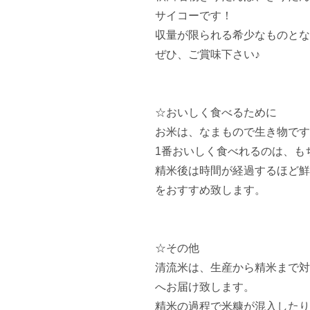
サイコーです！

収量が限られる希少なものとな
ぜひ、ご賞味下さい♪

☆おいしく食べるために

お米は、なまもので生き物です
1番おいしく食べれるのは、も
精米後は時間が経過するほど鮮
をおすすめ致します。

☆その他

清流米は、生産から精米まで対
へお届け致します。

精米の過程で米糠が混入したり