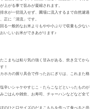
が上がる事で旨みが凝縮されます。

排水が一切混入せず、圃場に流入するまで自然濾過
、正に「清流」です。

回る一般的なお米よりもやや小ぶりで収量も少ない
おいしいお米ができあがります♪

たこまちは粘り気の強く甘みがある、炊き立てから
す！

カホカの握り具合で作ったおにぎりは、これまた格
塩辛いシャケやすじこ・たらこなどといったものが
みごはんや雑炊、お寿司、チャーハンなどなど全て
ぽのひと口サイズのだまこもちを作って食べると尚