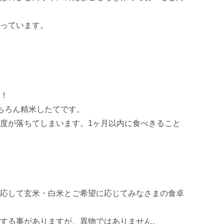
っています。

！

ちろん精米したてです。

度が落ちてしまいます。1ヶ月以内に食べきること
応して玄米・白米とご希望に応じてみなさまの食卓
する事がありますが、異物ではありません。
