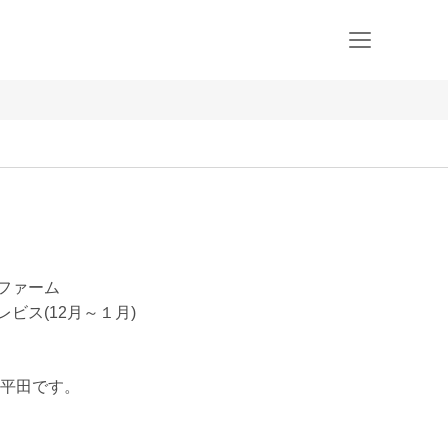
ドファーム
レビス(12月～１月)
平田です。
