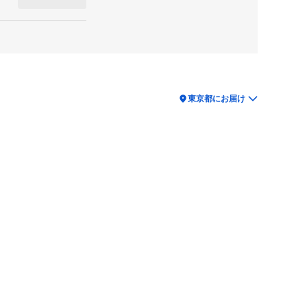
location_on
東京都にお届け