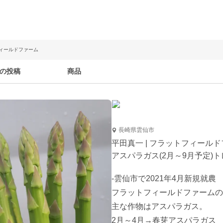
フィールドファーム
の投稿
商品
長崎県雲仙市
平田真一 | フラットフィール
アスパラガス(2月～9月予定)ト
-雲仙市で2021年4月新規就農

フラットフィールドファームの
主な作物はアスパラガス。

2月～4月→春芽アスパラガス
