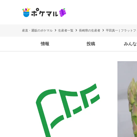
産直・通販のポケマル
生産者一覧
長崎県の生産者
平田真一 | フラット
情報
投稿
みんな