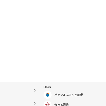
Links
ポケマルふるさと納税
食べる通信