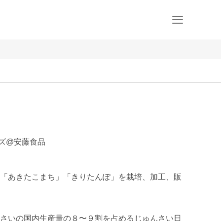
ーズ@安藤食品
「あきたこまち」「きりたんぽ」を栽培、加工、販
さいの国内生産量の８〜９割を占めるじゅんさい日