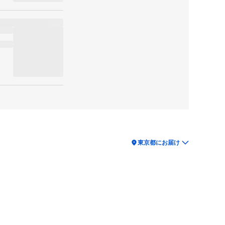
location_on
東京都にお届け