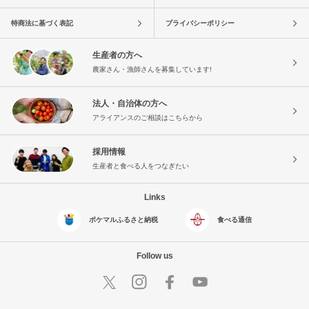
特商法に基づく表記
プライバシーポリシー
生産者の方へ
農家さん・漁師さんを募集しています!
法人・自治体の方へ
アライアンスのご相談はこちらから
採用情報
生産者と食べる人をつなぎたい
Links
ポケマルふるさと納税
食べる通信
Follow us