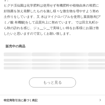
ヒグチ渓仙園は化学肥料は使用せず有機肥料や植物由来の堆肥に
好熱菌を加え発酵したものを施し様々な微生物を増やすよう努め
土作りをしています、又 水はマイクロバブルを使用し葉面散布[ア
ミノ酸.有機酸]をして品質向上に努めています。 では田主丸町か
ら秋の訪れを感じ、ジュ╴シ╴で美味しい柿をお客様にお届け致
したいと思いますので宜しくお願い致します。
販売中の商品
もっと見る
特定商取引法に基づく表記