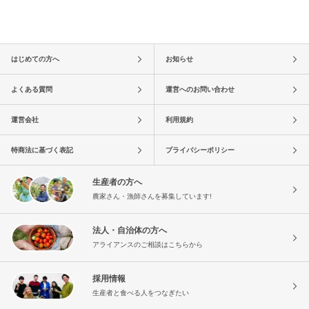
はじめての方へ
お知らせ
よくある質問
運営へのお問い合わせ
運営会社
利用規約
特商法に基づく表記
プライバシーポリシー
生産者の方へ
農家さん・漁師さんを募集しています!
法人・自治体の方へ
アライアンスのご相談はこちらから
採用情報
生産者と食べる人をつなぎたい