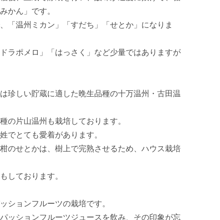
みかん」です。

、「温州ミカン」「すだち」「せとか」になりま
ドラポメロ」「はっさく」など少量ではありますが
は珍しい貯蔵に適した晩生品種の十万温州・古田温
種の片山温州も栽培しております。

姓でとても愛着があります。

柑のせとかは、樹上で完熟させるため、ハウス栽培
もしております。

ッションフルーツの栽培です。

パッションフルーツジュースを飲み、その印象が忘