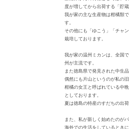
度が増してから出荷する「貯蔵
我が家の主な生産物は柑橘類で
す。

その他にも「ゆこう」「チャン
栽培しております。

我が家の温州ミカンは、全国で
州が主流です。

また徳島県で発見された中生品
偶然にも片山というのが私の旧
柑橘の女王と呼ばれている中晩
としております。

夏は徳島の特産のすだちの出荷
また、私が新しく始めたのがパ
海外での生活をしているときに