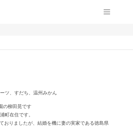
ーツ、すだち、温州みかん
園の柳田晃です

浦町在住です。

しておりましたが、結婚を機に妻の実家である徳島県