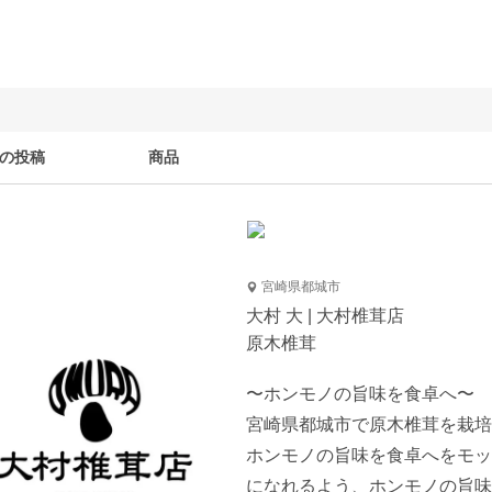
の投稿
商品
宮崎県都城市
大村 大 | 大村椎茸店
原木椎茸
〜ホンモノの旨味を食卓へ〜 

宮崎県都城市で原木椎茸を栽培し
ホンモノの旨味を食卓へをモッ
になれるよう、ホンモノの旨味