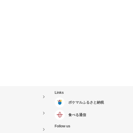
Links
ポケマルふるさと納税
食べる通信
Follow us