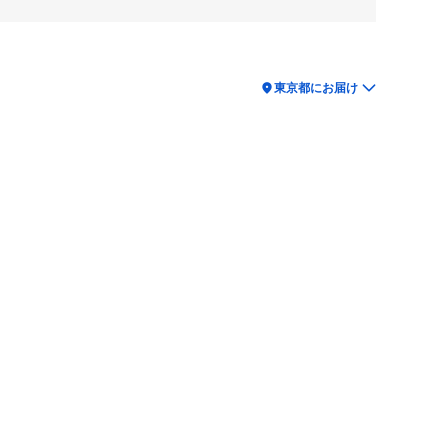
location_on
東京都にお届け