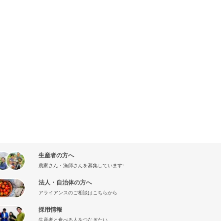
生産者の方へ
農家さん・漁師さんを募集しています!
法人・自治体の方へ
アライアンスのご相談はこちらから
採用情報
生産者と食べる人をつなぎたい