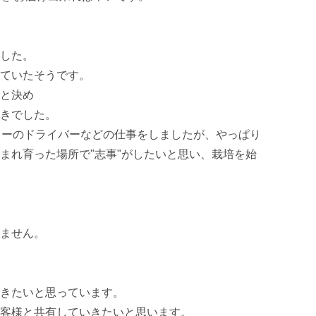
た。 

いたそうです。 

決め 

でした。 

ラーのドライバーなどの仕事をしましたが、やっぱり
まれ育った場所で"志事"がしたいと思い、栽培を始
せん。 

きたいと思っています。 

客様と共有していきたいと思います。