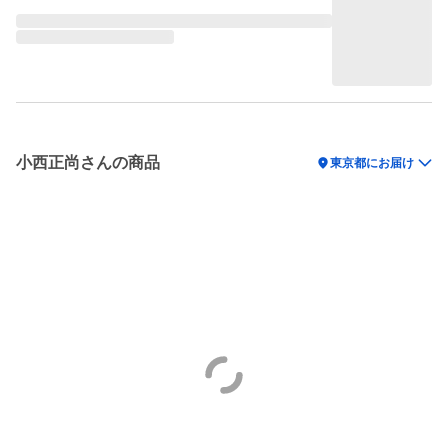
小西正尚さんの商品
location_on
東京都にお届け