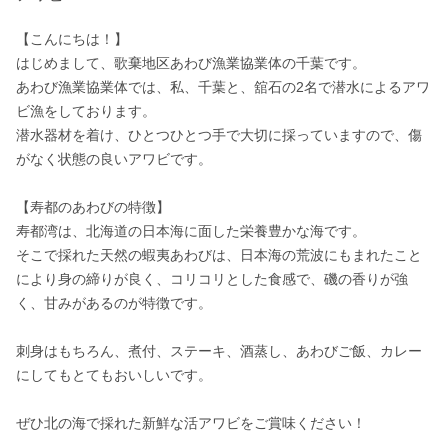
【こんにちは！】 

はじめまして、歌棄地区あわび漁業協業体の千葉です。 

あわび漁業協業体では、私、千葉と、舘石の2名で潜水によるアワ
ビ漁をしております。 

潜水器材を着け、ひとつひとつ手で大切に採っていますので、傷
がなく状態の良いアワビです。

【寿都のあわびの特徴】 

寿都湾は、北海道の日本海に面した栄養豊かな海です。 

そこで採れた天然の蝦夷あわびは、日本海の荒波にもまれたこと
により身の締りが良く、コリコリとした食感で、磯の香りが強
く、甘みがあるのが特徴です。

刺身はもちろん、煮付、ステーキ、酒蒸し、あわびご飯、カレー
にしてもとてもおいしいです。
