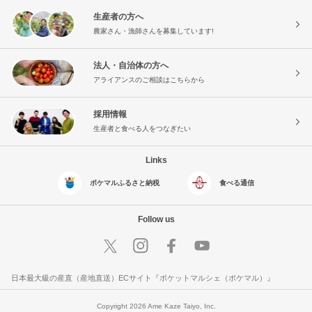
生産者の方へ
農家さん・漁師さんを募集しています!
法人・自治体の方へ
アライアンスのご相談はこちらから
採用情報
生産者と食べる人をつなぎたい
Links
ポケマルふるさと納税
食べる通信
Follow us
日本最大級の産直（産地直送）ECサイト『ポケットマルシェ（ポケマル）』
Copyright 2026 Ame Kaze Taiyo, Inc.