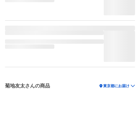
菊地友太さんの商品
location_on
東京都にお届け