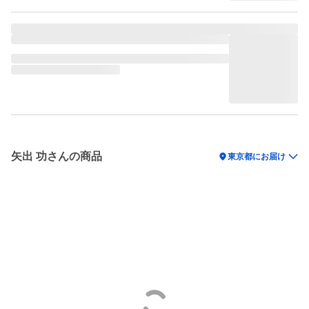
矢出 功さんの商品
location_on
東京都にお届け