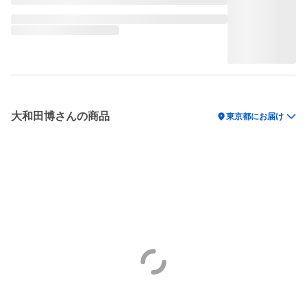
大和田博さんの商品
location_on
東京都にお届け