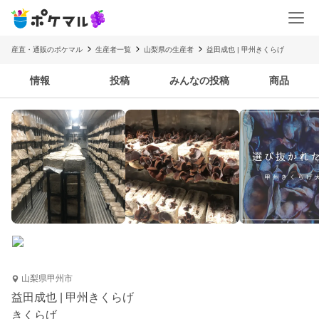
産直・通販のポケマル
生産者一覧
山梨県の生産者
益田成也 | 甲州きくらげ
情報
投稿
みんなの投稿
商品
山梨県甲州市
益田成也 | 甲州きくらげ
きくらげ