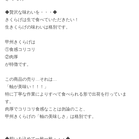
◆贅沢な味わいを・・・◆

きくらげは生で食べていただきたい！

生きくらげの味わいは格別です。

甲州きくらげは

①食感コリコリ

②肉厚

が特徴です。

この商品の売り…それは…

「軸が美味い！！！」

特に丁寧な作業によりすべて食べられる形で出荷を行っていま
す。

肉厚でコリコリ食感なことは勿論のこと、

甲州きくらげの「軸の美味しさ」は格別です。

◆想いを込めて一枚一枚・・・◆
