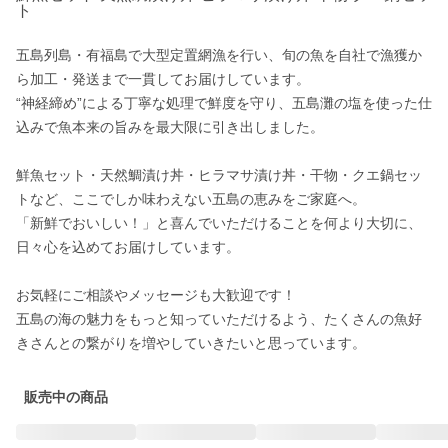
ト
五島列島・有福島で大型定置網漁を行い、旬の魚を自社で漁獲か
ら加工・発送まで一貫してお届けしています。

“神経締め”による丁寧な処理で鮮度を守り、五島灘の塩を使った仕
込みで魚本来の旨みを最大限に引き出しました。

鮮魚セット・天然鯛漬け丼・ヒラマサ漬け丼・干物・クエ鍋セッ
トなど、ここでしか味わえない五島の恵みをご家庭へ。

「新鮮でおいしい！」と喜んでいただけることを何より大切に、
日々心を込めてお届けしています。

お気軽にご相談やメッセージも大歓迎です！

五島の海の魅力をもっと知っていただけるよう、たくさんの魚好
販売中の商品